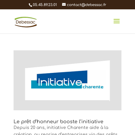
05.45.89.23.01
contact@debessac.fr
Le prêt d’honneur booste l’initiative
Depuis 20 ans, initiative Charente aide à la
création, ou reprise d’entreprises via des prêts