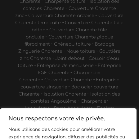
Charente
~
Charpente toiture
~
Isolation des
combles Charente
~
Couverture Charente
zinc
~
Couverture Charente ardoise
~
Couverture
Charente terre cuite
~
Couverture Charente tuile
béton
~
Couverture Charente tôle
ondulée
~
Couverture Charente plaque
fibrociment
~
Chéneau toiture
~
Bardage
Zinguerie Charente
~
Noue toiture
~
Gouttière
zinc Charente
~
Joint debout
~
Couloir d’eau
toiture
~
Entreprise de menuiserie
~
Entreprise
RGE Charente
~
Charpentier
Charente
~
Couverture Charente
~
Entreprise
couverture zinguerie
~
Bac acier couverture
Charente
~
Isolation Charente
~
Isolation des
combles Angoulême
~
Charpentier
Angouleme
~
Porte Angouleme
~
Fenêtre
Angoulême
~
Verriere Charente
~
Cave à vin
Nous respectons votre vie privée.
Angoulême
~
Porte intérieure
Nous utilisons des cookies pour améliorer votre
Angoulême
~
Aménagement de véhicule
Charente
~
Vitrine en bois
~
Appentis bois
expérience de navigation, diffuser des publicités ou