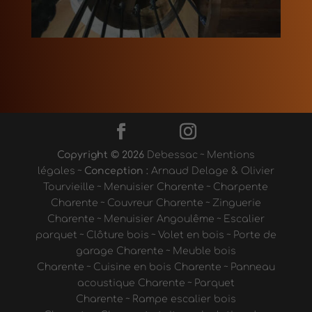
Copyright © 2026
Debessac
~
Mentions
légales
~
Conception :
Arnaud Delage & Olivier
Tourvieille
~
Menuisier Charente
~
Charpente
Charente
~
Couvreur Charente
~
Zinguerie
Charente
~
Menuisier Angoulême
~
Escalier
parquet
~
Clôture bois
~
Volet en bois
~
Porte de
garage Charente
~
Meuble bois
Charente
~
Cuisine en bois Charente
~
Panneau
acoustique Charente
~
Parquet
Charente
~
Rampe escalier bois