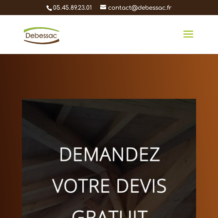
05.45.89.23.01
contact@debessac.fr