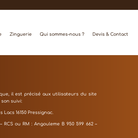
e
Zinguerie
Qui sommes-nous ?
Devis & Contact
e, il est précisé aux utilisateurs du site
 son suivi:
es Lacs 16150 Pressignac
.
– RCS ou RM :
Angouleme B 950 599 662
–