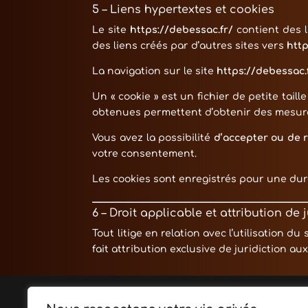
5 – Liens hypertextes et cookies
Le site
https://debessac.fr/
contient des l
des liens créés par d’autres sites vers
http
La navigation sur le site
https://debessac.
Un « cookie » est un fichier de petite taill
obtenues permettent d’obtenir des mesure
Vous avez la possibilité
d’accepter ou de r
votre consentement.
Les cookies sont enregistrés pour une du
6 – Droit applicable et attribution de j
Tout litige en relation avec l’utilisation du 
fait attribution exclusive de juridiction 