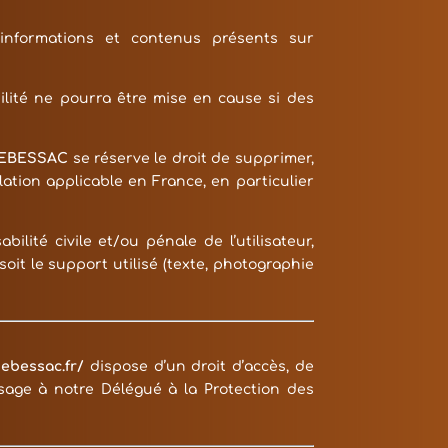
s informations et contenus présents sur
lité ne pourra être mise en cause si des
DEBESSAC
se réserve le droit de supprimer,
ation applicable en France, en particulier
lité civile et/ou pénale de l’utilisateur,
it le support utilisé (texte, photographie
debessac.fr/
dispose d’un droit d’accès, de
sage à notre Délégué à la Protection des