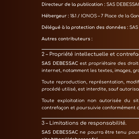
Directeur de la publication :
SAS DEBESSA
Hébergeur :
1&1 / IONOS – 7 Place de la Gar
Délégué à la protection des données :
SAS
Autres contributeurs :
2 – Propriété intellectuelle et contref
SAS DEBESSAC
est propriétaire des droit
internet, notamment les textes, images, gra
Toute reproduction, représentation, modif
procédé utilisé, est interdite, sauf autoris
Toute exploitation non autorisée du si
contrefaçon et poursuivie conformément a
3 – Limitations de responsabilité.
SAS DEBESSAC
ne pourra être tenu pour 