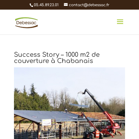
05.45.89.23.01
contact@debessac.fr
Success Story – 1000 m2 de
couverture à Chabanais