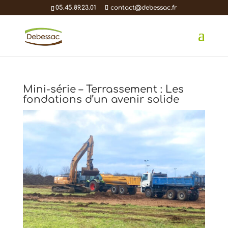
05.45.89.23.01
contact@debessac.fr
Mini-série – Terrassement : Les
fondations d’un avenir solide