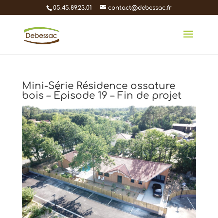
05.45.89.23.01
contact@debessac.fr
Mini-Série Résidence ossature
bois – Épisode 19 – Fin de projet