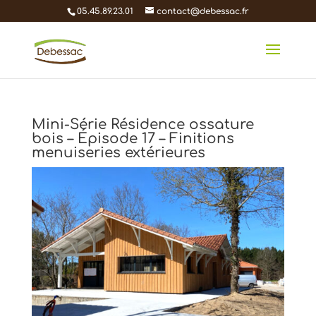
05.45.89.23.01
contact@debessac.fr
Mini-Série Résidence ossature
bois – Épisode 17 – Finitions
menuiseries extérieures