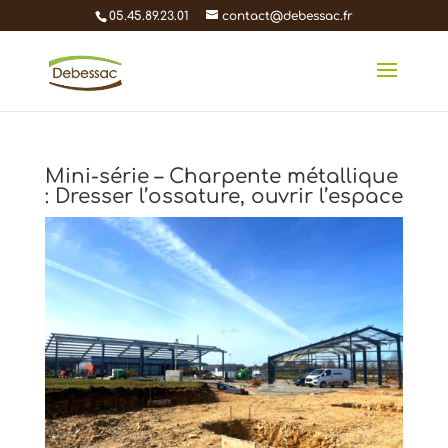
05.45.89.23.01
contact@debessac.fr
Mini-série – Charpente métallique
: Dresser l’ossature, ouvrir l’espace