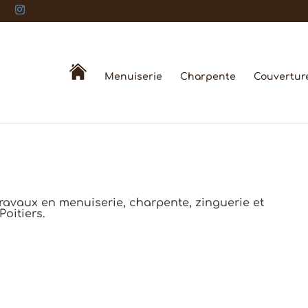
Menuiserie
Charpente
Couvertur
travaux en menuiserie, charpente, zinguerie et
oitiers.