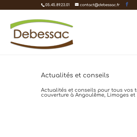
05.45.89.23.01
contact@debessac.fr
Actualités et conseils
Actualités et conseils pour tous vos 
couverture à Angoulême, Limoges et P