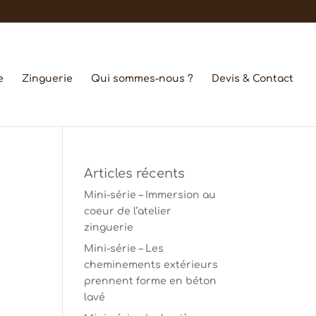
e
Zinguerie
Qui sommes-nous ?
Devis & Contact
Articles récents
Mini-série – Immersion au
coeur de l’atelier
zinguerie
Mini-série – Les
cheminements extérieurs
prennent forme en béton
lavé